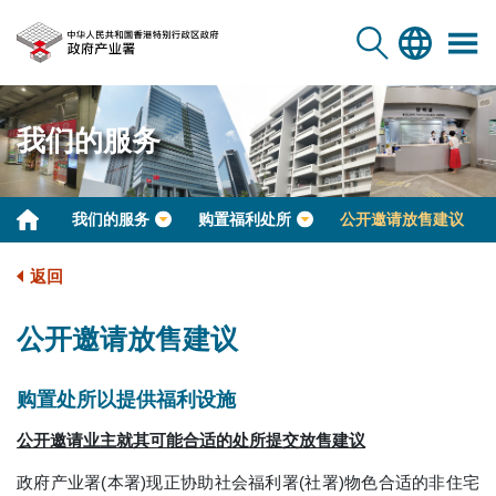
我们的服务
我们的服务
购置福利处所
公开邀请放售建议
返回
公开邀请放售建议
购置处所以提供福利设施
公开邀请业主就其可能合适的处所提交放售建议
政府产业署(本署)现正协助社会福利署(社署)物色合适的非住宅